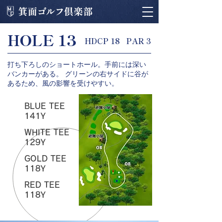
HOLE 13
HDCP 18
PAR 3
打ち下ろしのショートホール。手前には深い
バンカーがある。 グリーンの右サイドに谷が
あるため、風の影響を受けやすい。
BLUE TEE
141Y
WHITE TEE
129Y
GOLD TEE
118Y
RED TEE
118Y