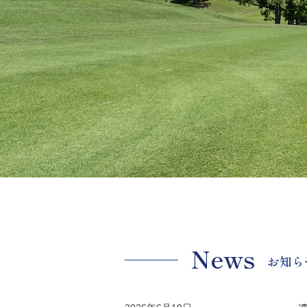
News
​お知ら