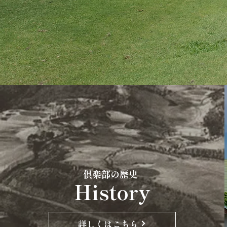
​倶楽部の歴史
History
詳しくはこちら