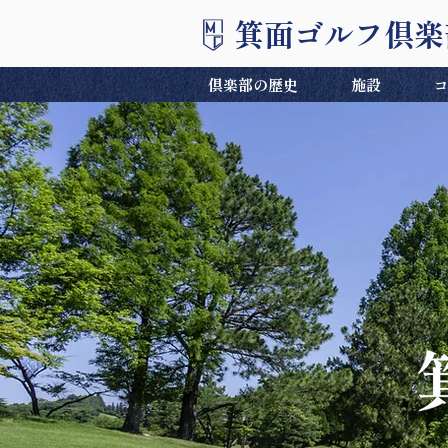
箕面ゴルフ倶楽
倶楽部の歴史
施設