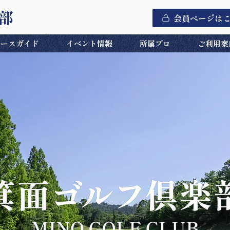
部
会員ページは
コースガイド
イベント情報
所属プロ
ご利用案