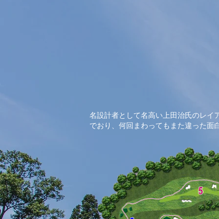
名設計者として名高い上田治氏のレイ
でおり、何回まわってもまた違った面