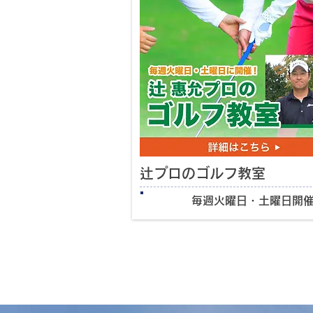
辻プロのゴルフ教室
開催日
毎週火曜日・土曜日開